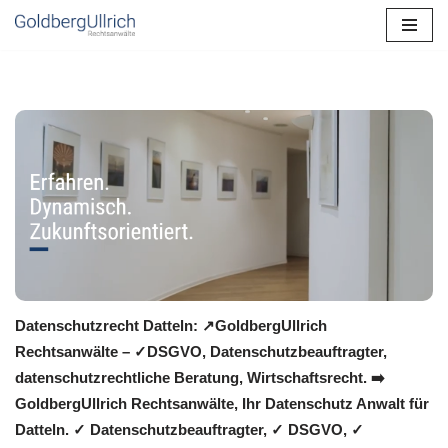
Zum
Inhalt
springen
Datenschutzrecht Datteln: ↗GoldbergUllrich
Rechtsanwälte – ✓DSGVO, Datenschutzbeauftragter,
datenschutzrechtliche Beratung, Wirtschaftsrecht. ➡️
GoldbergUllrich Rechtsanwälte, Ihr Datenschutz Anwalt für
Datteln. ✓ Datenschutzbeauftragter, ✓ DSGVO, ✓