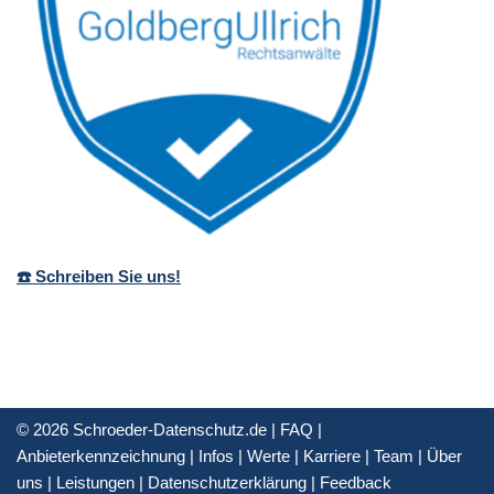
☎️ Schreiben Sie uns!
© 2026 Schroeder-Datenschutz.de |
FAQ
|
Anbieterkennzeichnung
|
Infos
|
Werte
|
Karriere
|
Team
|
Über
uns
|
Leistungen
|
Datenschutzerklärung
|
Feedback