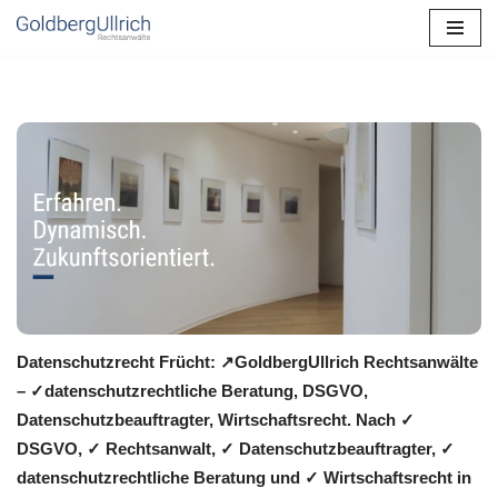
Zum
Inhalt
springen
Datenschutzrecht Frücht: ↗GoldbergUllrich Rechtsanwälte
– ✓datenschutzrechtliche Beratung, DSGVO,
Datenschutzbeauftragter, Wirtschaftsrecht. Nach ✓
DSGVO, ✓ Rechtsanwalt, ✓ Datenschutzbeauftragter, ✓
datenschutzrechtliche Beratung und ✓ Wirtschaftsrecht in