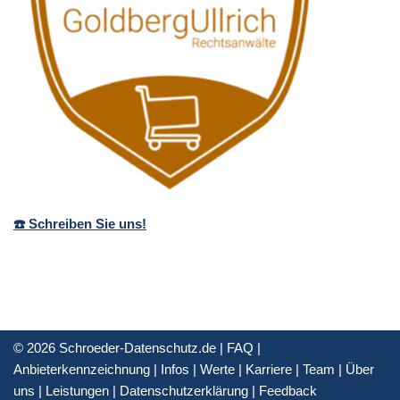
☎️ Schreiben Sie uns!
© 2026 Schroeder-Datenschutz.de |
FAQ
|
Anbieterkennzeichnung
|
Infos
|
Werte
|
Karriere
|
Team
|
Über
uns
|
Leistungen
|
Datenschutzerklärung
|
Feedback