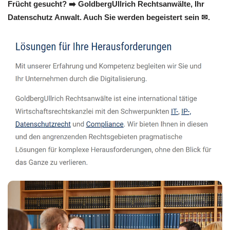
Frücht gesucht? ➡️ GoldbergUllrich Rechtsanwälte, Ihr
Datenschutz Anwalt. Auch Sie werden begeistert sein ✉.