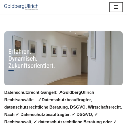
Zum
Inhalt
springen
Datenschutzrecht Gangelt: ↗GoldbergUllrich
Rechtsanwälte – ✓Datenschutzbeauftragter,
datenschutzrechtliche Beratung, DSGVO, Wirtschaftsrecht.
Nach ✓ Datenschutzbeauftragter, ✓ DSGVO, ✓
Rechtsanwalt, ✓ datenschutzrechtliche Beratung oder ✓