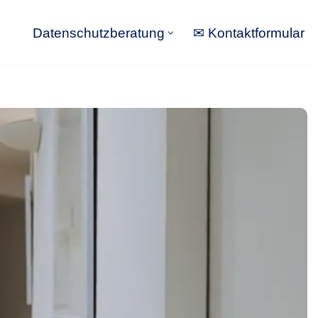
Datenschutzberatung
✉ Kontaktformular
Datenschutzberatung
✉ Kontaktformular