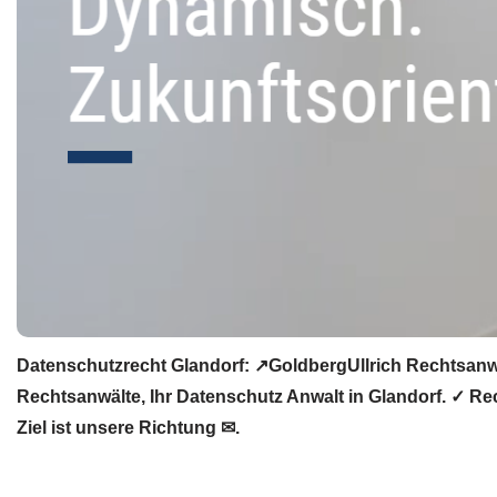
Datenschutzrecht Glandorf: ↗GoldbergUllrich Rechtsanwä
Rechtsanwälte, Ihr Datenschutz Anwalt in Glandorf. ✓ R
Ziel ist unsere Richtung ✉.