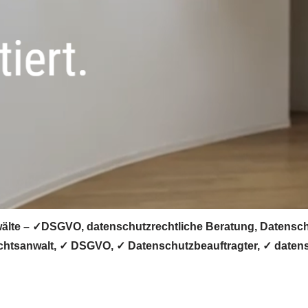
lte – ✓DSGVO, datenschutzrechtliche Beratung, Datenschut
echtsanwalt, ✓ DSGVO, ✓ Datenschutzbeauftragter, ✓ datens