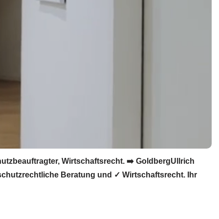
zbeauftragter, Wirtschaftsrecht. ➡️ GoldbergUllrich
chutzrechtliche Beratung und ✓ Wirtschaftsrecht. Ihr