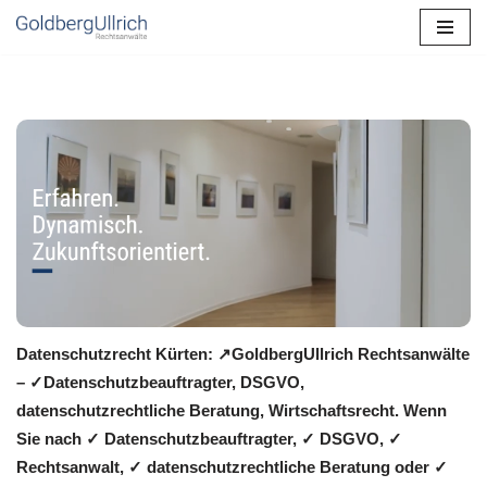
Zum
Inhalt
springen
Datenschutzrecht Kürten: ↗GoldbergUllrich Rechtsanwälte
– ✓Datenschutzbeauftragter, DSGVO,
datenschutzrechtliche Beratung, Wirtschaftsrecht. Wenn
Sie nach ✓ Datenschutzbeauftragter, ✓ DSGVO, ✓
Rechtsanwalt, ✓ datenschutzrechtliche Beratung oder ✓