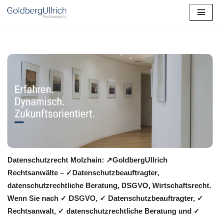
Zum
Inhalt
springen
Datenschutzrecht Molzhain: ↗GoldbergUllrich
Rechtsanwälte – ✓Datenschutzbeauftragter,
datenschutzrechtliche Beratung, DSGVO, Wirtschaftsrecht.
Wenn Sie nach ✓ DSGVO, ✓ Datenschutzbeauftragter, ✓
Rechtsanwalt, ✓ datenschutzrechtliche Beratung und ✓