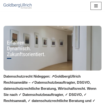
Zum
Inhalt
springen
Datenschutzrecht Nideggen: ↗GoldbergUllrich
Rechtsanwälte – ✓Datenschutzbeauftragter, DSGVO,
datenschutzrechtliche Beratung, Wirtschaftsrecht. Wenn
Sie nach ✓ Datenschutzbeauftragter, ✓ DSGVO, ✓
Rechtsanwalt, ✓ datenschutzrechtliche Beratung und ✓