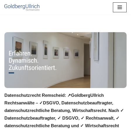
Zum
Inhalt
springen
Datenschutzrecht Remscheid: ↗GoldbergUllrich
Rechtsanwälte – ✓DSGVO, Datenschutzbeauftragter,
datenschutzrechtliche Beratung, Wirtschaftsrecht. Nach ✓
Datenschutzbeauftragter, ✓ DSGVO, ✓ Rechtsanwalt, ✓
datenschutzrechtliche Beratung und ✓ Wirtschaftsrecht