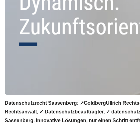
Datenschutzrecht Sassenberg: ↗GoldbergUllrich Rechtsa
Rechtsanwalt, ✓ Datenschutzbeauftragter, ✓ datenschutzr
Sassenberg. Innovative Lösungen, nur einen Schritt entfe