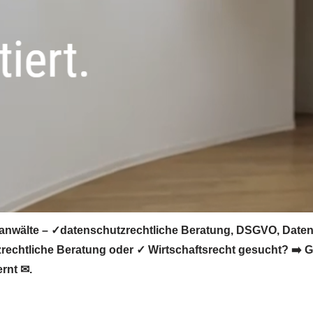
nwälte – ✓datenschutzrechtliche Beratung, DSGVO, Daten
echtliche Beratung oder ✓ Wirtschaftsrecht gesucht? ➡️ Go
rnt ✉.