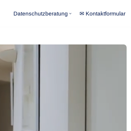
Datenschutzberatung
✉ Kontaktformular
Datenschutzberatung
✉ Kontaktformular