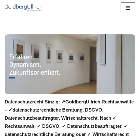
Zum
Inhalt
springen
Datenschutzrecht Sinzig: ↗GoldbergUllrich Rechtsanwälte
– ✓datenschutzrechtliche Beratung, DSGVO,
Datenschutzbeauftragter, Wirtschaftsrecht. Nach ✓
Rechtsanwalt, ✓ DSGVO, ✓ Datenschutzbeauftragter, ✓
datenschutzrechtliche Beratung oder ✓ Wirtschaftsrecht