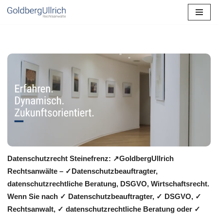
Zum
Inhalt
springen
Datenschutzrecht Steinefrenz: ↗GoldbergUllrich
Rechtsanwälte – ✓Datenschutzbeauftragter,
datenschutzrechtliche Beratung, DSGVO, Wirtschaftsrecht.
Wenn Sie nach ✓ Datenschutzbeauftragter, ✓ DSGVO, ✓
Rechtsanwalt, ✓ datenschutzrechtliche Beratung oder ✓