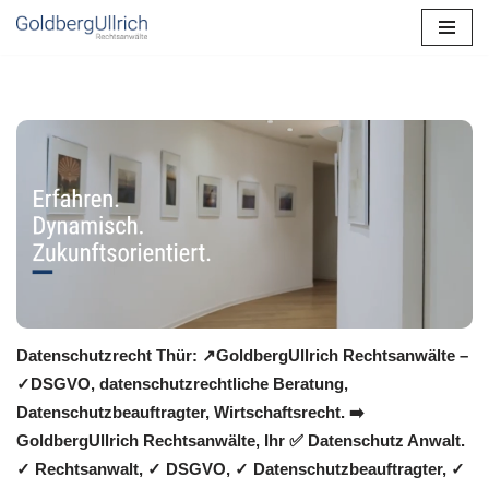
Zum
Inhalt
springen
Datenschutzrecht Thür: ↗GoldbergUllrich Rechtsanwälte –
✓DSGVO, datenschutzrechtliche Beratung,
Datenschutzbeauftragter, Wirtschaftsrecht. ➡️
GoldbergUllrich Rechtsanwälte, Ihr ✅ Datenschutz Anwalt.
✓ Rechtsanwalt, ✓ DSGVO, ✓ Datenschutzbeauftragter, ✓