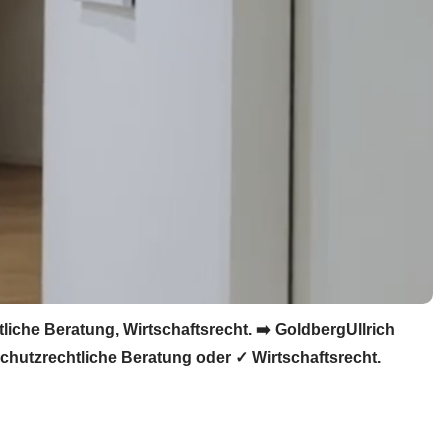
che Beratung, Wirtschaftsrecht. ➡️ GoldbergUllrich
hutzrechtliche Beratung oder ✓ Wirtschaftsrecht.