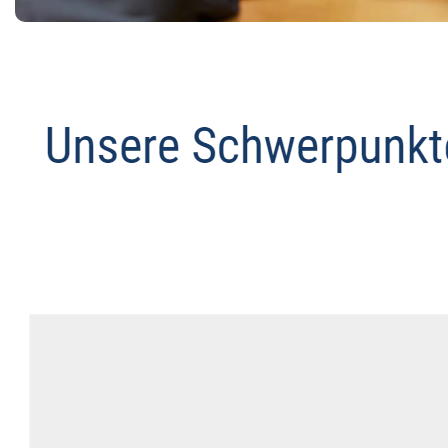
Datenschutz Anwalt
Dienstleistung