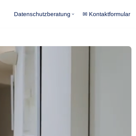
Datenschutzberatung
✉ Kontaktformular
Datenschutzberatung
✉ Kontaktformular