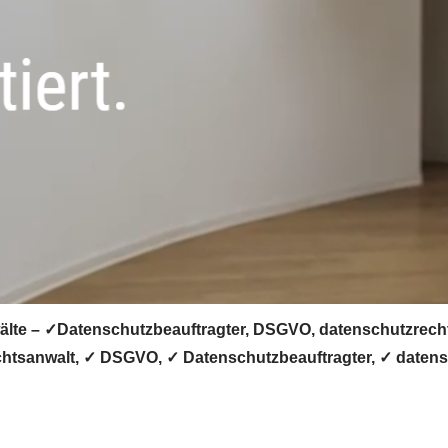
te – ✓Datenschutzbeauftragter, DSGVO, datenschutzrechtli
htsanwalt, ✓ DSGVO, ✓ Datenschutzbeauftragter, ✓ datensc