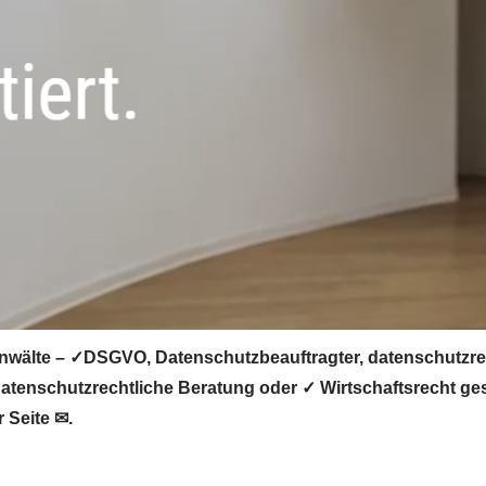
nwälte – ✓DSGVO, Datenschutzbeauftragter, datenschutzrec
tenschutzrechtliche Beratung oder ✓ Wirtschaftsrecht ges
 Seite ✉.