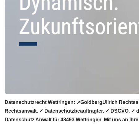
Datenschutzrecht Wettringen: ↗GoldbergUllrich Rechtsa
Rechtsanwalt, ✓ Datenschutzbeauftragter, ✓ DSGVO, ✓ da
Datenschutz Anwalt für 48493 Wettringen. Mit uns an Ihrer