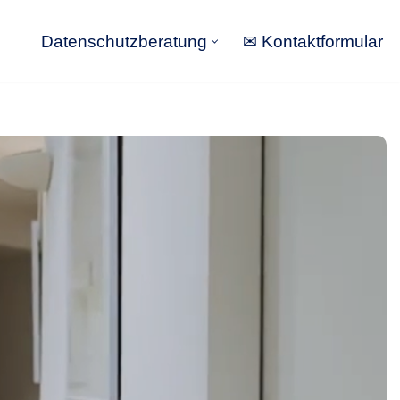
Datenschutzberatung
✉ Kontaktformular
Datenschutzberatung
✉ Kontaktformular