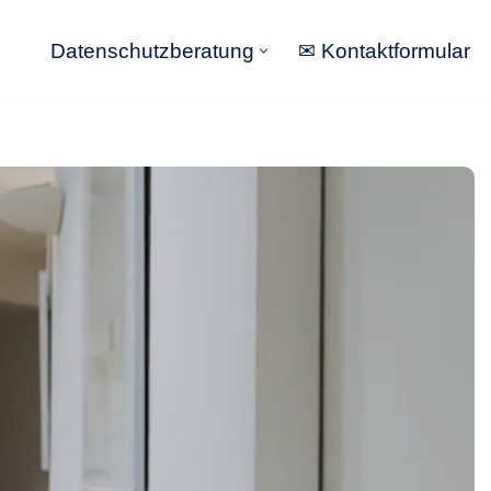
Datenschutzberatung
✉ Kontaktformular
Datenschutzberatung
✉ Kontaktformular