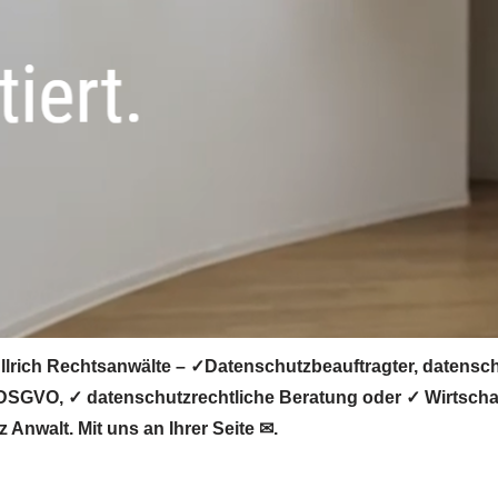
rich Rechtsanwälte – ✓Datenschutzbeauftragter, datensch
 DSGVO, ✓ datenschutzrechtliche Beratung oder ✓ Wirtscha
Anwalt. Mit uns an Ihrer Seite ✉.