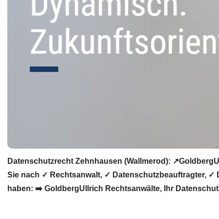
Datenschutzrecht Zehnhausen (Wallmerod): ↗GoldbergUll
Sie nach ✓ Rechtsanwalt, ✓ Datenschutzbeauftragter, ✓
haben: ➡️ GoldbergUllrich Rechtsanwälte, Ihr Datenschutz 