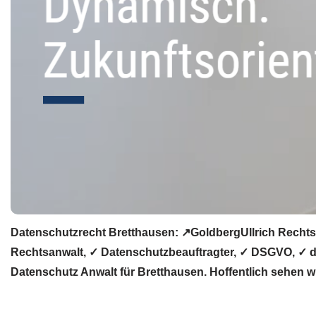
Datenschutzrecht Bretthausen: ↗GoldbergUllrich Rechts
Rechtsanwalt, ✓ Datenschutzbeauftragter, ✓ DSGVO, ✓ da
Datenschutz Anwalt für Bretthausen. Hoffentlich sehen wi