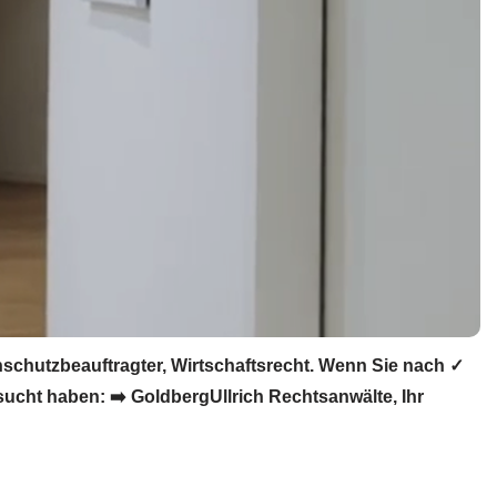
chutzbeauftragter, Wirtschaftsrecht. Wenn Sie nach ✓
ucht haben: ➡️ GoldbergUllrich Rechtsanwälte, Ihr