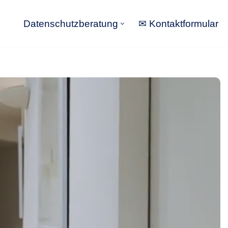
Datenschutzberatung
✉ Kontaktformular
Datenschutzberatung
✉ Kontaktformular