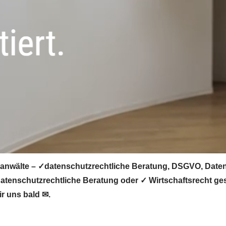
anwälte – ✓datenschutzrechtliche Beratung, DSGVO, Datens
tenschutzrechtliche Beratung oder ✓ Wirtschaftsrecht ges
r uns bald ✉.