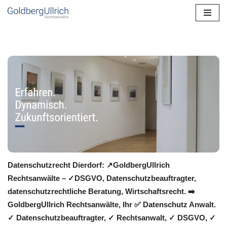
Zum
Inhalt
springen
Datenschutzrecht Dierdorf: ↗GoldbergUllrich
Rechtsanwälte – ✓DSGVO, Datenschutzbeauftragter,
datenschutzrechtliche Beratung, Wirtschaftsrecht. ➡️
GoldbergUllrich Rechtsanwälte, Ihr ✅ Datenschutz Anwalt.
✓ Datenschutzbeauftragter, ✓ Rechtsanwalt, ✓ DSGVO, ✓