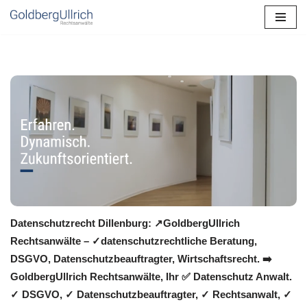
Zum
Inhalt
springen
Datenschutzrecht Dillenburg: ↗GoldbergUllrich
Rechtsanwälte – ✓datenschutzrechtliche Beratung,
DSGVO, Datenschutzbeauftragter, Wirtschaftsrecht. ➡️
GoldbergUllrich Rechtsanwälte, Ihr ✅ Datenschutz Anwalt.
✓ DSGVO, ✓ Datenschutzbeauftragter, ✓ Rechtsanwalt, ✓