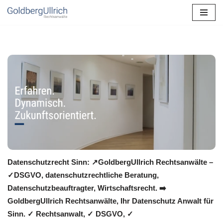
Zum
Inhalt
springen
Datenschutzrecht Sinn: ↗GoldbergUllrich Rechtsanwälte –
✓DSGVO, datenschutzrechtliche Beratung,
Datenschutzbeauftragter, Wirtschaftsrecht. ➡️
GoldbergUllrich Rechtsanwälte, Ihr Datenschutz Anwalt für
Sinn. ✓ Rechtsanwalt, ✓ DSGVO, ✓