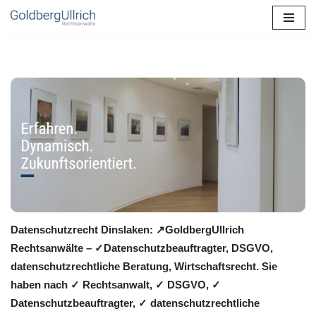
Zum
Inhalt
springen
Datenschutzrecht Dinslaken: ↗GoldbergUllrich
Rechtsanwälte – ✓Datenschutzbeauftragter, DSGVO,
datenschutzrechtliche Beratung, Wirtschaftsrecht. Sie
haben nach ✓ Rechtsanwalt, ✓ DSGVO, ✓
Datenschutzbeauftragter, ✓ datenschutzrechtliche