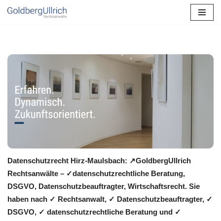
Zum
Inhalt
springen
Datenschutzrecht Hirz-Maulsbach: ↗GoldbergUllrich
Rechtsanwälte – ✓datenschutzrechtliche Beratung,
DSGVO, Datenschutzbeauftragter, Wirtschaftsrecht. Sie
haben nach ✓ Rechtsanwalt, ✓ Datenschutzbeauftragter, ✓
DSGVO, ✓ datenschutzrechtliche Beratung und ✓