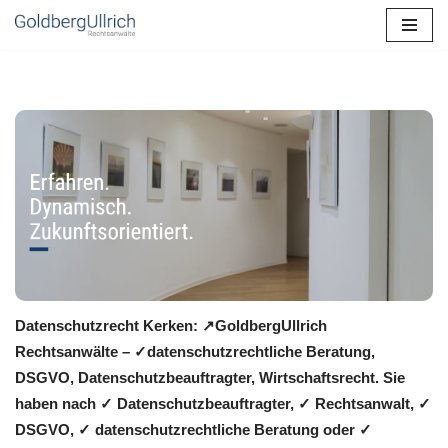
Zum
Inhalt
springen
Datenschutzrecht Kerken: ↗GoldbergUllrich
Rechtsanwälte – ✓datenschutzrechtliche Beratung,
DSGVO, Datenschutzbeauftragter, Wirtschaftsrecht. Sie
haben nach ✓ Datenschutzbeauftragter, ✓ Rechtsanwalt, ✓
DSGVO, ✓ datenschutzrechtliche Beratung oder ✓