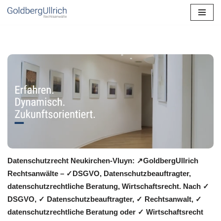
Zum
Inhalt
springen
Datenschutzrecht Neukirchen-Vluyn: ↗GoldbergUllrich
Rechtsanwälte – ✓DSGVO, Datenschutzbeauftragter,
datenschutzrechtliche Beratung, Wirtschaftsrecht. Nach ✓
DSGVO, ✓ Datenschutzbeauftragter, ✓ Rechtsanwalt, ✓
datenschutzrechtliche Beratung oder ✓ Wirtschaftsrecht