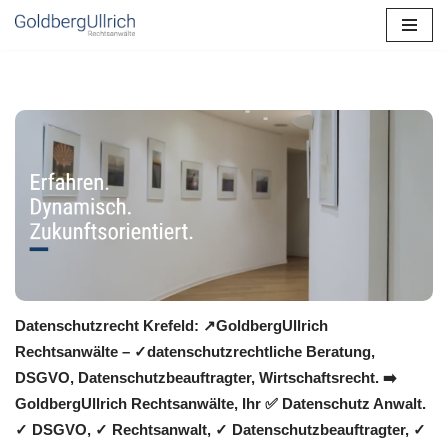
Zum
Inhalt
springen
Datenschutzrecht Krefeld: ↗GoldbergUllrich
Rechtsanwälte – ✓datenschutzrechtliche Beratung,
DSGVO, Datenschutzbeauftragter, Wirtschaftsrecht. ➡️
GoldbergUllrich Rechtsanwälte, Ihr ✅ Datenschutz Anwalt.
✓ DSGVO, ✓ Rechtsanwalt, ✓ Datenschutzbeauftragter, ✓