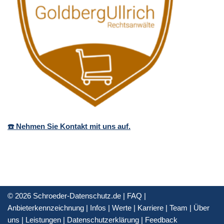
☎️ Nehmen Sie Kontakt mit uns auf.
© 2026 Schroeder-Datenschutz.de |
FAQ
|
Anbieterkennzeichnung
|
Infos
|
Werte
|
Karriere
|
Team
|
Über
uns
|
Leistungen
|
Datenschutzerklärung
|
Feedback