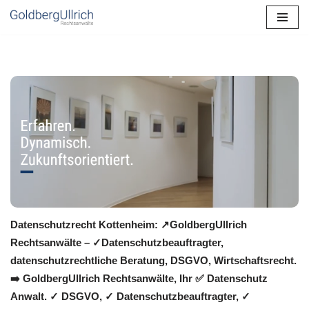
Zum
Inhalt
springen
Datenschutzrecht Kottenheim: ↗GoldbergUllrich
Rechtsanwälte – ✓Datenschutzbeauftragter,
datenschutzrechtliche Beratung, DSGVO, Wirtschaftsrecht.
➡️ GoldbergUllrich Rechtsanwälte, Ihr ✅ Datenschutz
Anwalt. ✓ DSGVO, ✓ Datenschutzbeauftragter, ✓