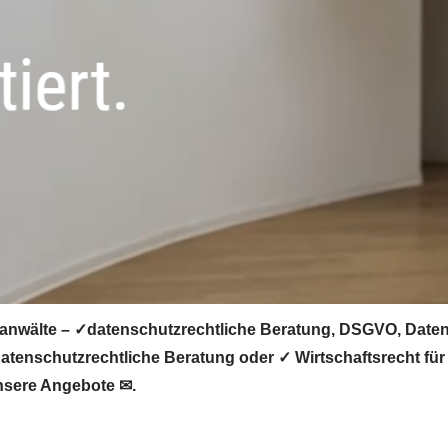
nwälte – ✓datenschutzrechtliche Beratung, DSGVO, Datens
tenschutzrechtliche Beratung oder ✓ Wirtschaftsrecht für
nsere Angebote ✉.