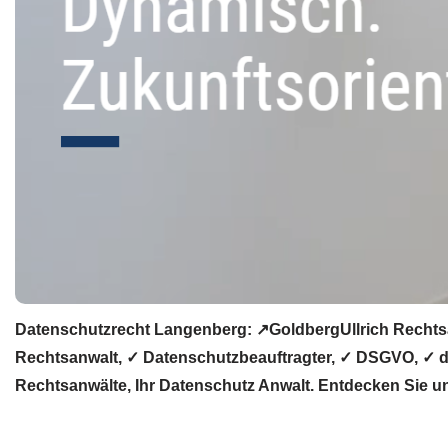
Datenschutzrecht Langenberg: ↗GoldbergUllrich Rechtsa
Rechtsanwalt, ✓ Datenschutzbeauftragter, ✓ DSGVO, ✓ da
Rechtsanwälte, Ihr Datenschutz Anwalt. Entdecken Sie u