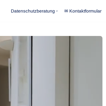
Datenschutzberatung
✉ Kontaktformular
Datenschutzberatung
✉ Kontaktformular