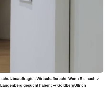
chutzbeauftragter, Wirtschaftsrecht. Wenn Sie nach ✓
 Langenberg gesucht haben: ➡️ GoldbergUllrich