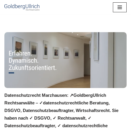
Zum
Inhalt
springen
Datenschutzrecht Marzhausen: ↗GoldbergUllrich
Rechtsanwälte – ✓datenschutzrechtliche Beratung,
DSGVO, Datenschutzbeauftragter, Wirtschaftsrecht. Sie
haben nach ✓ DSGVO, ✓ Rechtsanwalt, ✓
Datenschutzbeauftragter, ✓ datenschutzrechtliche