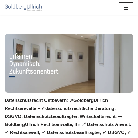
Zum
Inhalt
springen
Datenschutzrecht Ostbevern: ↗GoldbergUllrich
Rechtsanwälte – ✓datenschutzrechtliche Beratung,
DSGVO, Datenschutzbeauftragter, Wirtschaftsrecht. ➡️
GoldbergUllrich Rechtsanwälte, Ihr ✅ Datenschutz Anwalt.
✓ Rechtsanwalt, ✓ Datenschutzbeauftragter, ✓ DSGVO, ✓