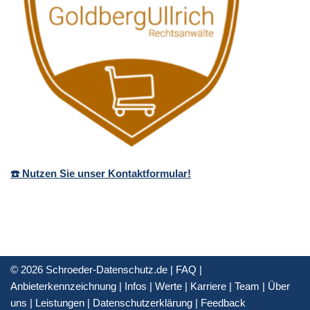
☎️ Nutzen Sie unser Kontaktformular!
© 2026 Schroeder-Datenschutz.de |
FAQ
|
Anbieterkennzeichnung
|
Infos
|
Werte
|
Karriere
|
Team
|
Über
uns
|
Leistungen
|
Datenschutzerklärung
|
Feedback