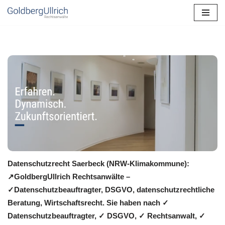
Zum
Inhalt
springen
Datenschutzrecht Saerbeck (NRW-Klimakommune):
↗GoldbergUllrich Rechtsanwälte –
✓Datenschutzbeauftragter, DSGVO, datenschutzrechtliche
Beratung, Wirtschaftsrecht. Sie haben nach ✓
Datenschutzbeauftragter, ✓ DSGVO, ✓ Rechtsanwalt, ✓