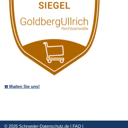
☎️ Mailen Sie uns!
© 2026 Schroeder-Datenschutz.de |
FAQ
|