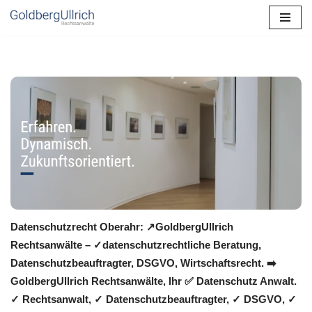
Zum
Inhalt
springen
Datenschutzrecht Oberahr: ↗GoldbergUllrich
Rechtsanwälte – ✓datenschutzrechtliche Beratung,
Datenschutzbeauftragter, DSGVO, Wirtschaftsrecht. ➡️
GoldbergUllrich Rechtsanwälte, Ihr ✅ Datenschutz Anwalt.
✓ Rechtsanwalt, ✓ Datenschutzbeauftragter, ✓ DSGVO, ✓