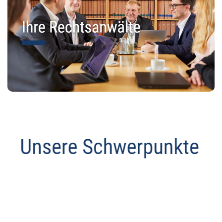
Datenschutz Anwalt
Dienstleistung