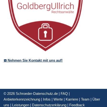
☎️ Nehmen Sie Kontakt mit uns auf!
© 2026 Schroeder-Datenschutz.de |
FAQ
|
Anbieterkennzeichnung
|
Infos
|
Werte
|
Karriere
|
Team
|
Über
uns
|
Leistungen
|
Datenschutzerklärung
|
Feedback