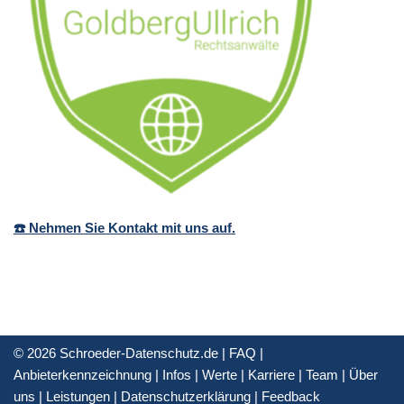
☎️ Nehmen Sie Kontakt mit uns auf.
© 2026 Schroeder-Datenschutz.de |
FAQ
|
Anbieterkennzeichnung
|
Infos
|
Werte
|
Karriere
|
Team
|
Über
uns
|
Leistungen
|
Datenschutzerklärung
|
Feedback