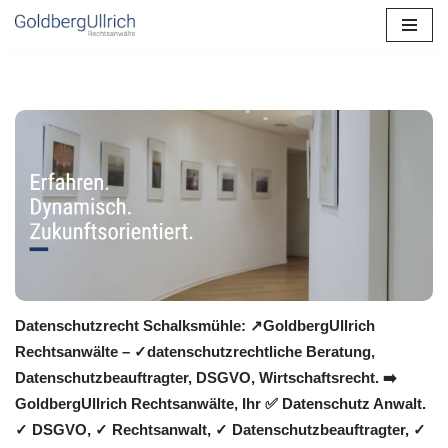
Zum
Inhalt
springen
Datenschutzrecht Schalksmühle: ↗GoldbergUllrich
Rechtsanwälte – ✓datenschutzrechtliche Beratung,
Datenschutzbeauftragter, DSGVO, Wirtschaftsrecht. ➡️
GoldbergUllrich Rechtsanwälte, Ihr ✅ Datenschutz Anwalt.
✓ DSGVO, ✓ Rechtsanwalt, ✓ Datenschutzbeauftragter, ✓