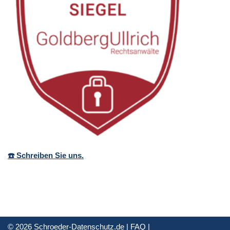
☎️ Schreiben Sie uns.
© 2026 Schroeder-Datenschutz.de |
FAQ
|