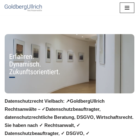
Zum
Inhalt
springen
Datenschutzrecht Vielbach: ↗GoldbergUllrich
Rechtsanwälte – ✓Datenschutzbeauftragter,
datenschutzrechtliche Beratung, DSGVO, Wirtschaftsrecht.
Sie haben nach ✓ Rechtsanwalt, ✓
Datenschutzbeauftragter, ✓ DSGVO, ✓