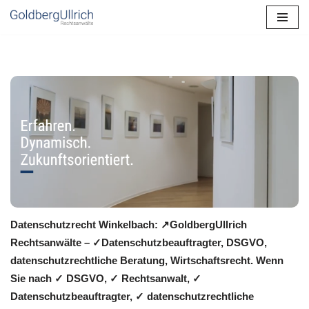
Zum
Inhalt
springen
Datenschutzrecht Winkelbach: ↗GoldbergUllrich
Rechtsanwälte – ✓Datenschutzbeauftragter, DSGVO,
datenschutzrechtliche Beratung, Wirtschaftsrecht. Wenn
Sie nach ✓ DSGVO, ✓ Rechtsanwalt, ✓
Datenschutzbeauftragter, ✓ datenschutzrechtliche