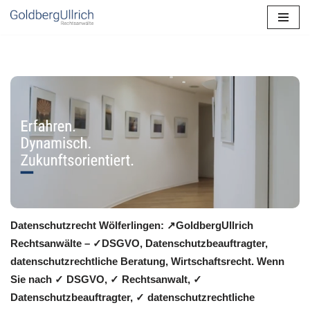
Zum
Inhalt
springen
Datenschutzrecht Wölferlingen: ↗GoldbergUllrich
Rechtsanwälte – ✓DSGVO, Datenschutzbeauftragter,
datenschutzrechtliche Beratung, Wirtschaftsrecht. Wenn
Sie nach ✓ DSGVO, ✓ Rechtsanwalt, ✓
Datenschutzbeauftragter, ✓ datenschutzrechtliche