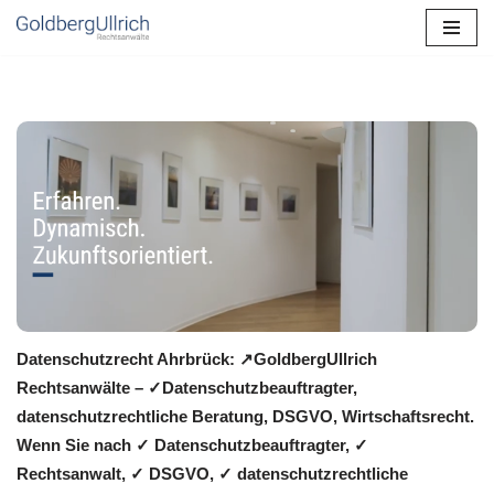
Zum
Inhalt
springen
Datenschutzrecht Ahrbrück: ↗GoldbergUllrich
Rechtsanwälte – ✓Datenschutzbeauftragter,
datenschutzrechtliche Beratung, DSGVO, Wirtschaftsrecht.
Wenn Sie nach ✓ Datenschutzbeauftragter, ✓
Rechtsanwalt, ✓ DSGVO, ✓ datenschutzrechtliche