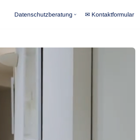
Datenschutzberatung
✉ Kontaktformular
Datenschutzberatung
✉ Kontaktformular