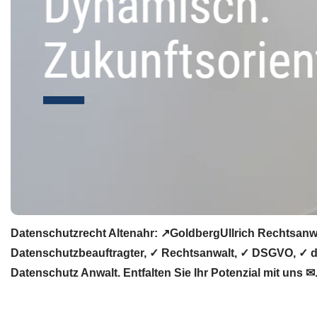
Datenschutzrecht Altenahr: ↗GoldbergUllrich Rechtsanw
Datenschutzbeauftragter, ✓ Rechtsanwalt, ✓ DSGVO, ✓ da
Datenschutz Anwalt. Entfalten Sie Ihr Potenzial mit uns ✉