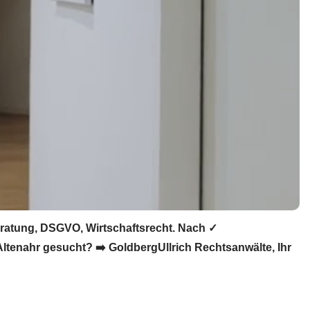
eratung, DSGVO, Wirtschaftsrecht. Nach ✓
ltenahr gesucht? ➡️ GoldbergUllrich Rechtsanwälte, Ihr