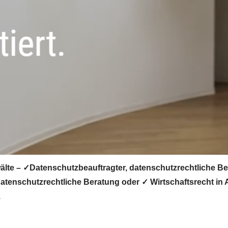
älte – ✓Datenschutzbeauftragter, datenschutzrechtliche B
tenschutzrechtliche Beratung oder ✓ Wirtschaftsrecht in A
.