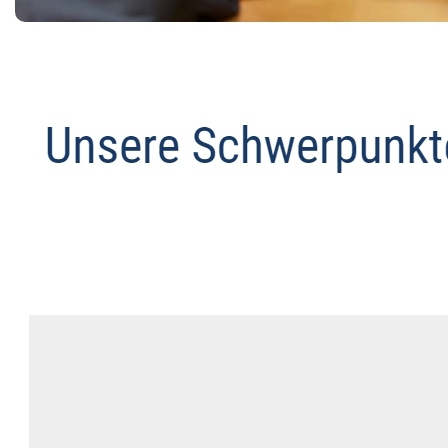
Datenschutz Anwalt
Dienstleistung