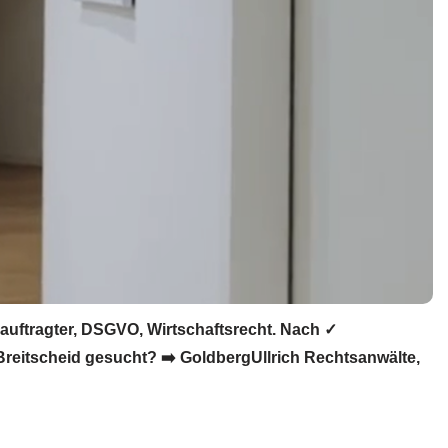
auftragter, DSGVO, Wirtschaftsrecht. Nach ✓
reitscheid gesucht? ➡️ GoldbergUllrich Rechtsanwälte,