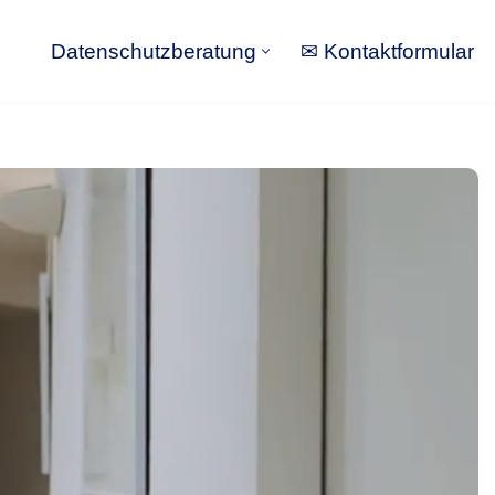
Datenschutzberatung
✉ Kontaktformular
Datenschutzberatung
✉ Kontaktformular