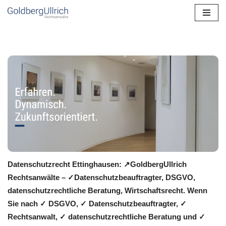
Zum
Inhalt
springen
Datenschutzrecht Ettinghausen: ↗GoldbergUllrich
Rechtsanwälte – ✓Datenschutzbeauftragter, DSGVO,
datenschutzrechtliche Beratung, Wirtschaftsrecht. Wenn
Sie nach ✓ DSGVO, ✓ Datenschutzbeauftragter, ✓
Rechtsanwalt, ✓ datenschutzrechtliche Beratung und ✓