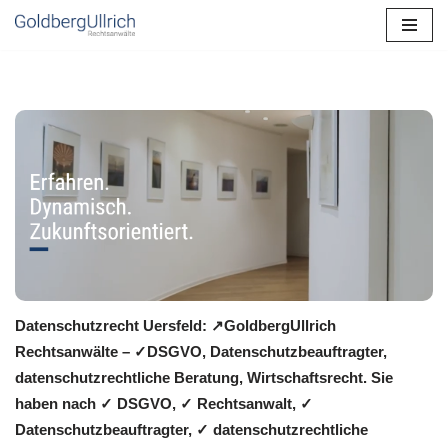
Zum
Inhalt
springen
Datenschutzrecht Uersfeld: ↗GoldbergUllrich
Rechtsanwälte – ✓DSGVO, Datenschutzbeauftragter,
datenschutzrechtliche Beratung, Wirtschaftsrecht. Sie
haben nach ✓ DSGVO, ✓ Rechtsanwalt, ✓
Datenschutzbeauftragter, ✓ datenschutzrechtliche